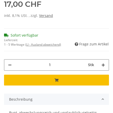
17,00 CHF
inkl. 8,1% USt. , zzgl.
Versand
Sofort verfügbar
Lieferzeit:
Frage zum Artikel
1 - 5 Werktage
(LI - Ausland abweichend)
Stk
Beschreibung
Bunt, abwechslungsreich und unglaublich vielseitig –