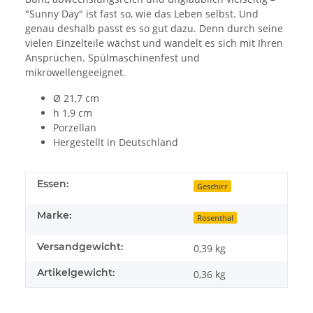
"Sunny Day" ist fast so, wie das Leben selbst. Und
genau deshalb passt es so gut dazu. Denn durch seine
vielen Einzelteile wächst und wandelt es sich mit Ihren
Ansprüchen. Spülmaschinenfest und
mikrowellengeeignet.
Ø 21,7 cm
h 1,9 cm
Porzellan
Hergestellt in Deutschland
Essen:
Geschirr
Marke:
Rosenthal
Versandgewicht:
0,39 kg
Artikelgewicht:
0,36
kg