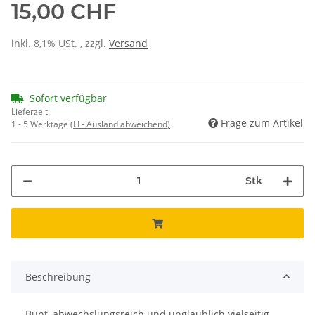
15,00 CHF
inkl. 8,1% USt. , zzgl.
Versand
Sofort verfügbar
Lieferzeit:
Frage zum Artikel
1 - 5 Werktage
(LI - Ausland abweichend)
Stk
Beschreibung
Bunt, abwechslungsreich und unglaublich vielseitig –