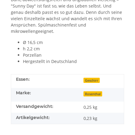
"Sunny Day" ist fast so, wie das Leben selbst. Und
genau deshalb passt es so gut dazu. Denn durch seine
vielen Einzelteile wächst und wandelt es sich mit Ihren
Ansprüchen. Spülmaschinenfest und
mikrowellengeeignet.
Ø 16,5 cm
h 2,2 cm
Porzellan
Hergestellt in Deutschland
Essen:
Geschirr
Marke:
Rosenthal
Versandgewicht:
0,25 kg
Artikelgewicht:
0,23
kg