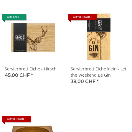
AUF LAGER
AUSVERKAUFT
Servierbrett Eiche - Hirsch
Servierbrett Eiche klein - Let
the Weekend Be Gin
45,00 CHF
*
38,00 CHF
*
AUSVERKAUFT