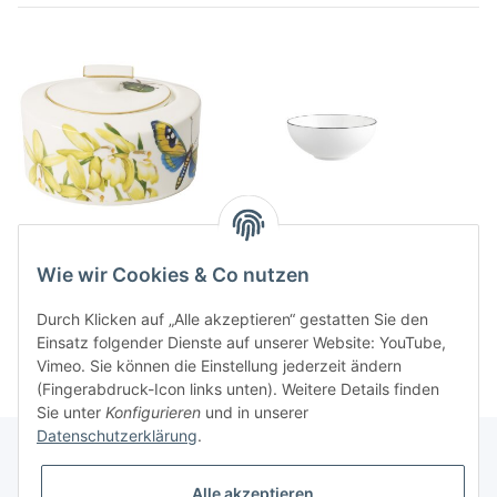
Amazonia Zuckerdose
Anmut Platinum No.1
Dessertschale
90,90 CHF
*
Wie wir Cookies & Co nutzen
51,90 CHF
*
Durch Klicken auf „Alle akzeptieren“ gestatten Sie den
Einsatz folgender Dienste auf unserer Website: YouTube,
Vimeo. Sie können die Einstellung jederzeit ändern
(Fingerabdruck-Icon links unten). Weitere Details finden
Sie unter
Konfigurieren
und in unserer
Datenschutzerklärung
.
Alle akzeptieren