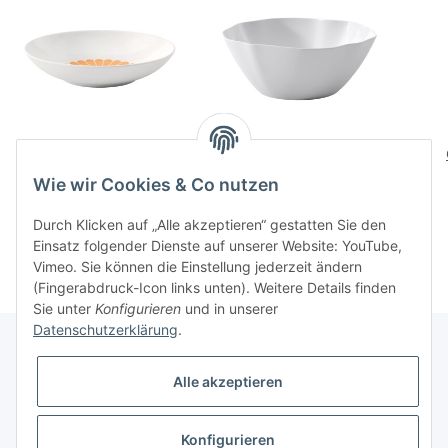
Fleur soleil Pastaschale
Pura
Salat-/Servierschuessel
29,90 CHF
*
Wie wir Cookies & Co nutzen
62,90 CHF
*
Durch Klicken auf „Alle akzeptieren“ gestatten Sie den
Einsatz folgender Dienste auf unserer Website: YouTube,
Vimeo. Sie können die Einstellung jederzeit ändern
(Fingerabdruck-Icon links unten). Weitere Details finden
Sie unter
Konfigurieren
und in unserer
Datenschutzerklärung
.
Alle akzeptieren
Informationen
Konfigurieren
Gesetzliche Informationen