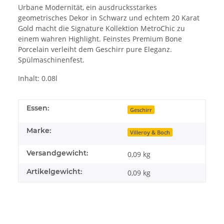
Urbane Modernität, ein ausdrucksstarkes
geometrisches Dekor in Schwarz und echtem 20 Karat
Gold macht die Signature Kollektion MetroChic zu
einem wahren Highlight. Feinstes Premium Bone
Porcelain verleiht dem Geschirr pure Eleganz.
Spülmaschinenfest.
Inhalt: 0.08l
Essen:
Geschirr
Marke:
Villeroy & Boch
Versandgewicht:
0,09 kg
Artikelgewicht:
0,09
kg