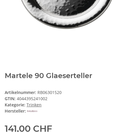
Martele 90 Glaeserteller
Artikelnummer:
RB06301520
GTIN:
4044395241002
Kategorie:
Trinken
Hersteller:
141,00 CHF