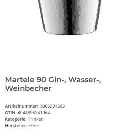
Martele 90 Gin-, Wasser-,
Weinbecher
Artikelnummer:
RB06301583
GTIN:
4044395241064
Kategorie:
Trinken
Hersteller: