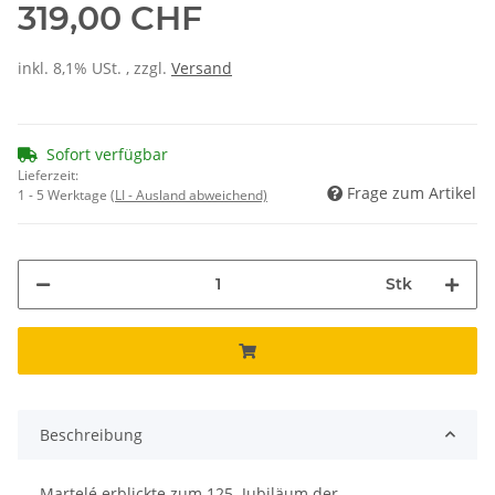
319,00 CHF
inkl. 8,1% USt. , zzgl.
Versand
Sofort verfügbar
Lieferzeit:
Frage zum Artikel
1 - 5 Werktage
(LI - Ausland abweichend)
Stk
Beschreibung
Martelé erblickte zum 125. Jubiläum der