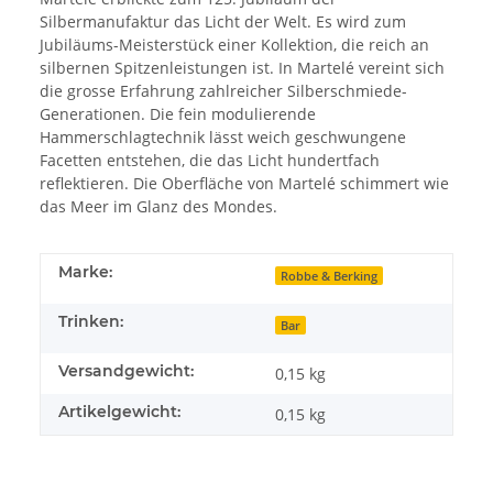
Silbermanufaktur das Licht der Welt. Es wird zum
Jubiläums-Meisterstück einer Kollektion, die reich an
silbernen Spitzenleistungen ist. In Martelé vereint sich
die grosse Erfahrung zahlreicher Silberschmiede-
Generationen. Die fein modulierende
Hammerschlagtechnik lässt weich geschwungene
Facetten entstehen, die das Licht hundertfach
reflektieren. Die Oberfläche von Martelé schimmert wie
das Meer im Glanz des Mondes.
Marke:
Robbe & Berking
Trinken:
Bar
Versandgewicht:
0,15 kg
Artikelgewicht:
0,15
kg