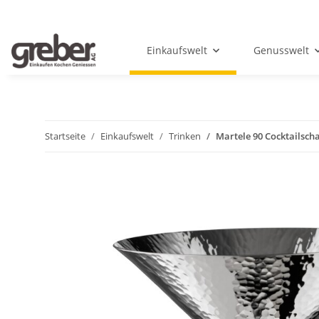
Einkaufswelt
Genusswelt
Startseite
Einkaufswelt
Trinken
Martele 90 Cocktailsch