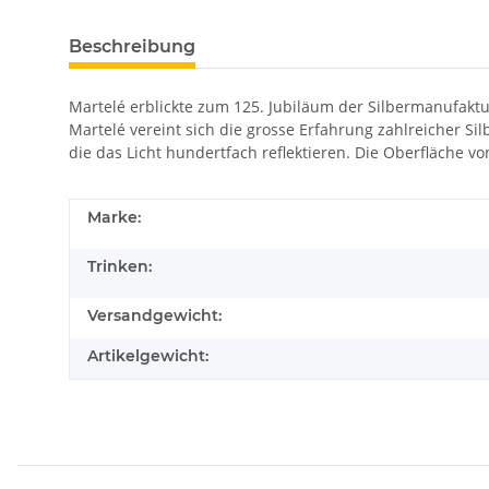
Beschreibung
Martelé erblickte zum 125. Jubiläum der Silbermanufaktur 
Martelé vereint sich die grosse Erfahrung zahlreicher 
die das Licht hundertfach reflektieren. Die Oberfläche 
Marke:
Trinken:
Versandgewicht:
Artikelgewicht: