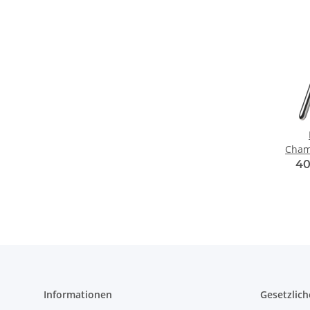
Cham
40
Informationen
Gesetzlich