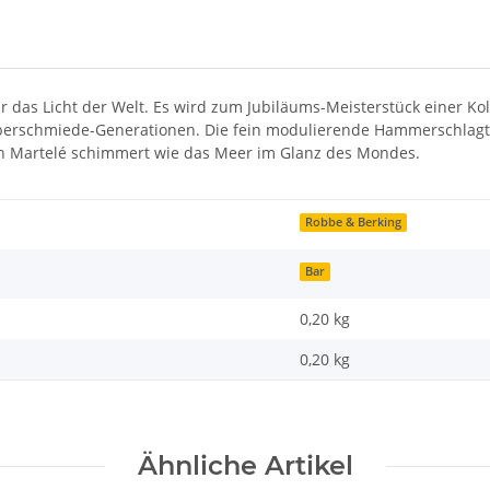
das Licht der Welt. Es wird zum Jubiläums-Meisterstück einer Kolle
Silberschmiede-Generationen. Die fein modulierende Hammerschlag
von Martelé schimmert wie das Meer im Glanz des Mondes.
Robbe & Berking
Bar
0,20 kg
0,20
kg
Ähnliche Artikel