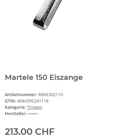
Martele 150 Eiszange
Artikelnummer:
RB06302110
GTIN:
4044395241118
Kategorie:
Trinken
Hersteller:
213,00 CHF