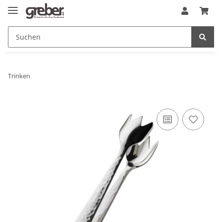
Trinken