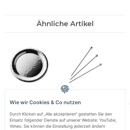
Ähnliche Artikel
Martele 90 Glaeserteller
Cocktailpieker 150
141,00 CHF
*
55,00 CHF
*
Wie wir Cookies & Co nutzen
Durch Klicken auf „Alle akzeptieren“ gestatten Sie den
Einsatz folgender Dienste auf unserer Website: YouTube,
Vimeo. Sie können die Einstellung jederzeit ändern