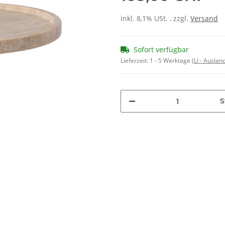
inkl. 8,1% USt. , zzgl.
Versand
Sofort verfügbar
Lieferzeit:
1 - 5 Werktage
(LI - Ausla
S