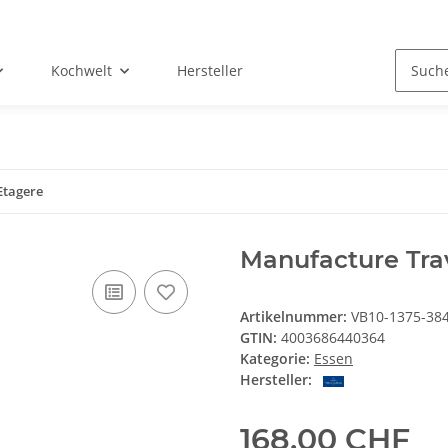
Kochwelt
Hersteller
Etagere
Manufacture Tra
Artikelnummer:
VB10-1375-38
GTIN:
4003686440364
Kategorie:
Essen
Hersteller:
168,00 CHF