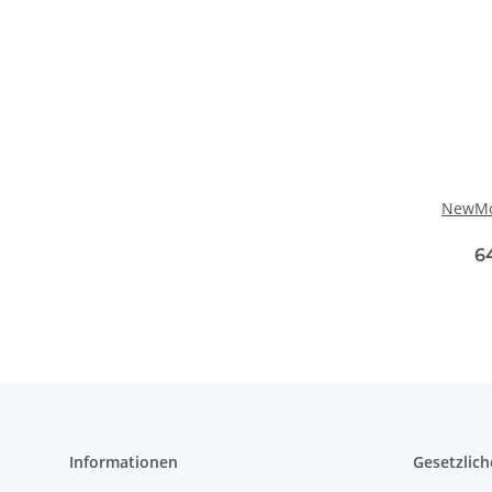
NewMo
6
Informationen
Gesetzlich