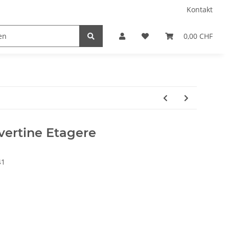
Kontakt
0,00 CHF
vertine Etagere
41