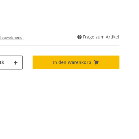
Frage zum Artikel
nd abweichend)
In den Warenkorb
tk