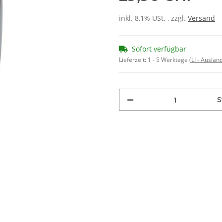
inkl. 8,1% USt. , zzgl.
Versand
Sofort verfügbar
Lieferzeit:
1 - 5 Werktage
(LI - Ausla
S