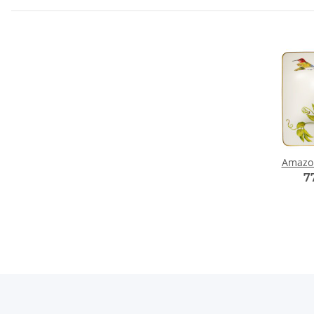
Amazon
7