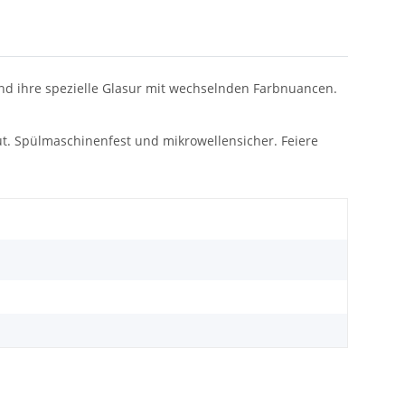
 und ihre spezielle Glasur mit wechselnden Farbnuancen.
ut. Spülmaschinenfest und mikrowellensicher. Feiere