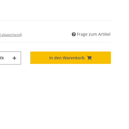
Frage zum Artikel
nd abweichend)
In den Warenkorb
tk