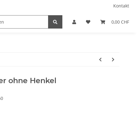
Kontakt
0,00 CHF
er ohne Henkel
60