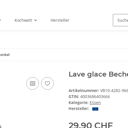
Kochwelt
Hersteller
Henkel
Lave glace Bech
Artikelnummer:
VB10-4282-96
GTIN:
4003686403666
Kategorie:
Essen
Hersteller:
29,90 CHF