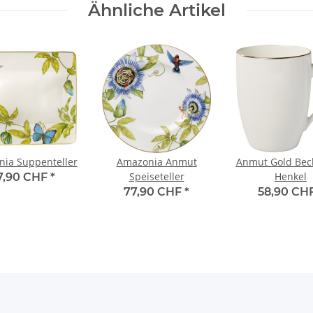
Ähnliche Artikel
ia Suppenteller
Amazonia Anmut
Anmut Gold Bec
Speiseteller
Henkel
7,90 CHF
*
77,90 CHF
*
58,90 CH