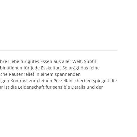
e Liebe für gutes Essen aus aller Welt. Subtil
nationen für jede Esskultur. So prägt das feine
stische Rautenrelief in einem spannenden
migen Kontrast zum feinen Porzellanscherben spiegelt die
ist die Leidenschaft für sensible Details und der