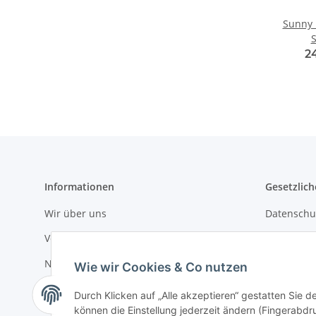
Sunny 
S
2
Informationen
Gesetzlich
Wir über uns
Datenschu
Versandinformationen
AGB
Newsletter
Sitemap
Wie wir Cookies & Co nutzen
Impressu
Durch Klicken auf „Alle akzeptieren“ gestatten Sie d
können die Einstellung jederzeit ändern (Fingerabdru