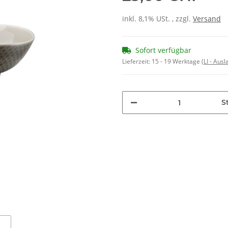
inkl. 8,1% USt. , zzgl.
Versand
Sofort verfügbar
Lieferzeit:
15 - 19 Werktage
(LI - Aus
St