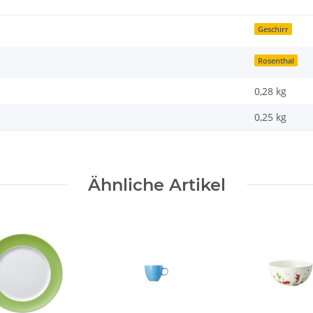
Geschirr
Rosenthal
0,28 kg
0,25
kg
Ähnliche Artikel