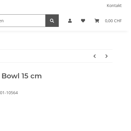
Kontakt
0,00 CHF
 Bowl 15 cm
01-10564