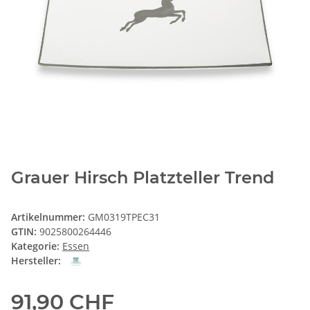
Grauer Hirsch Platzteller Trend
Artikelnummer:
GM0319TPEC31
GTIN:
9025800264446
Kategorie:
Essen
Hersteller:
91,90 CHF