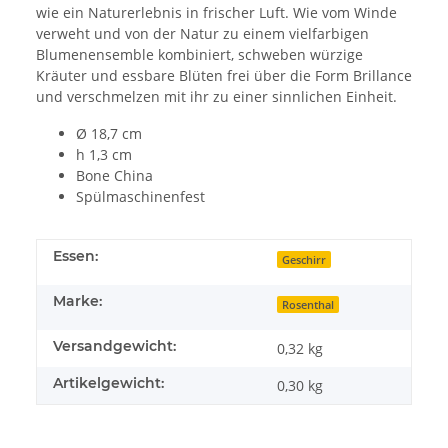
wie ein Naturerlebnis in frischer Luft. Wie vom Winde
verweht und von der Natur zu einem vielfarbigen
Blumenensemble kombiniert, schweben würzige
Kräuter und essbare Blüten frei über die Form Brillance
und verschmelzen mit ihr zu einer sinnlichen Einheit.
Ø 18,7 cm
h 1,3 cm
Bone China
Spülmaschinenfest
Essen:
Geschirr
Marke:
Rosenthal
Versandgewicht:
0,32 kg
Artikelgewicht:
0,30
kg