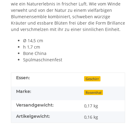
wie ein Naturerlebnis in frischer Luft. Wie vom Winde
verweht und von der Natur zu einem vielfarbigen
Blumenensemble kombiniert, schweben würzige
Kräuter und essbare Blüten frei über die Form Brillance
und verschmelzen mit ihr zu einer sinnlichen Einheit.
Ø 14,5 cm
h 1,7 cm
Bone China
Spülmaschinenfest
Essen:
Geschirr
Marke:
Rosenthal
Versandgewicht:
0,17 kg
Artikelgewicht:
0,16
kg