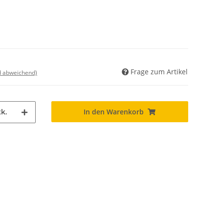
Frage zum Artikel
nd abweichend)
In den Warenkorb
k.