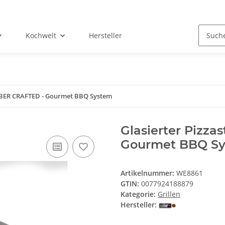
Kochwelt
Hersteller
WEBER CRAFTED - Gourmet BBQ System
Glasierter Pizz
Gourmet BBQ S
Artikelnummer:
WE8861
GTIN:
0077924188879
Kategorie:
Grillen
Hersteller: