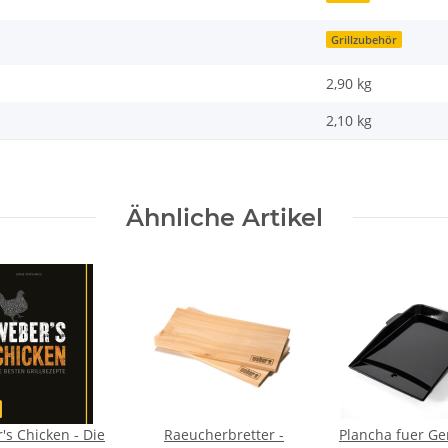
Grillzubehör
2,90 kg
2,10
kg
Ähnliche Artikel
's Chicken - Die
Raeucherbretter -
Plancha fuer Gen