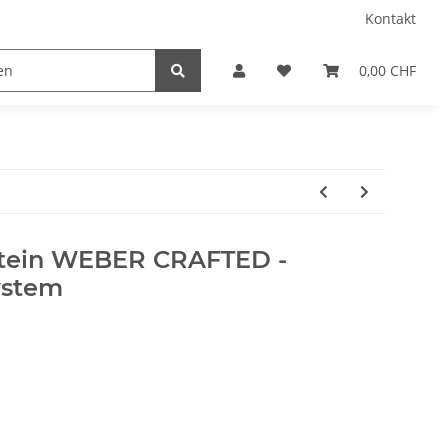
Kontakt
0,00 CHF
astein WEBER CRAFTED -
ystem