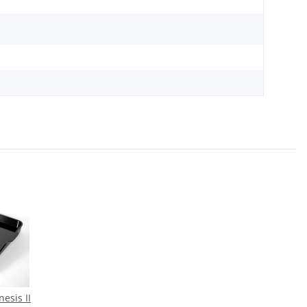
esis II