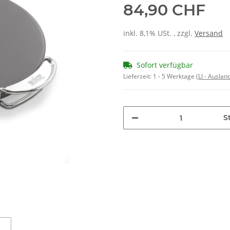
84,90 CHF
inkl. 8,1% USt. , zzgl.
Versand
Sofort verfügbar
Lieferzeit:
1 - 5 Werktage
(LI - Ausla
St