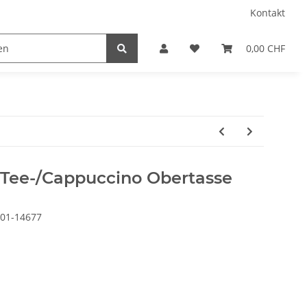
Kontakt
0,00 CHF
 Tee-/Cappuccino Obertasse
01-14677