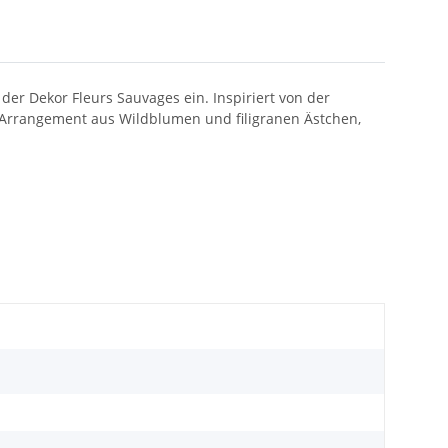
er Dekor Fleurs Sauvages ein. Inspiriert von der
n Arrangement aus Wildblumen und filigranen Ästchen,