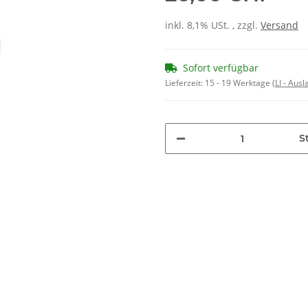
inkl. 8,1% USt. , zzgl.
Versand
Sofort verfügbar
Lieferzeit:
15 - 19 Werktage
(LI - Aus
St