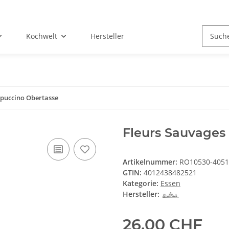
Kochwelt
Hersteller
ppuccino Obertasse
Fleurs Sauvages
Artikelnummer:
RO10530-4051
GTIN:
4012438482521
Kategorie:
Essen
Hersteller:
26,00 CHF