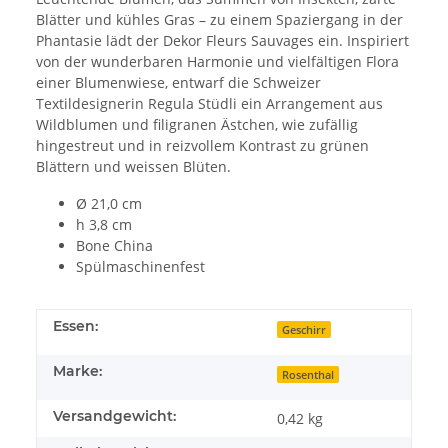
Blätter und kühles Gras – zu einem Spaziergang in der
Phantasie lädt der Dekor Fleurs Sauvages ein. Inspiriert
von der wunderbaren Harmonie und vielfältigen Flora
einer Blumenwiese, entwarf die Schweizer
Textildesignerin Regula Stüdli ein Arrangement aus
Wildblumen und filigranen Ästchen, wie zufällig
hingestreut und in reizvollem Kontrast zu grünen
Blättern und weissen Blüten.
Ø 21,0 cm
h 3,8 cm
Bone China
Spülmaschinenfest
Essen:
Geschirr
Marke:
Rosenthal
Versandgewicht:
0,42 kg