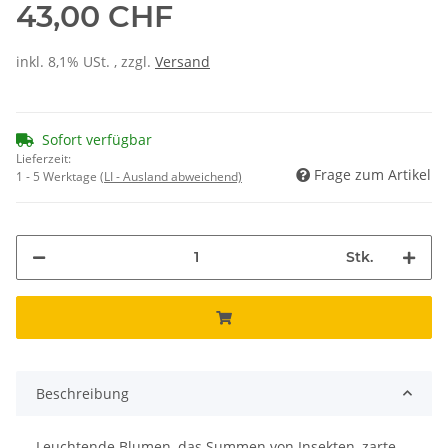
43,00 CHF
inkl. 8,1% USt. , zzgl.
Versand
Sofort verfügbar
Lieferzeit:
Frage zum Artikel
1 - 5 Werktage
(LI - Ausland abweichend)
Stk.
Beschreibung
Leuchtende Blumen, das Summen von Insekten, zarte