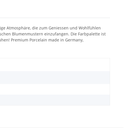
bendige Atmosphäre, die zum Geniessen und Wohlfühlen
afischen Blumenmustern einzufangen. Die Farbpalette ist
erblühen! Premium Porcelain made in Germany,