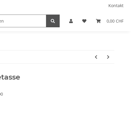
Kontakt
0,00 CHF
etasse
00