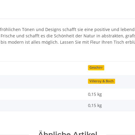
mit fröhlichen Tönen und Designs schafft sie eine positive und le
 Frische und schafft es die Schönheit der Natur in abstrakten, gr
lt bis modern ist alles möglich. Lassen Sie mit Fleur Ihren Tisch 
Geschirr
Villeroy & Boch
0,15 kg
0,15
kg
Ähnliche Artikel