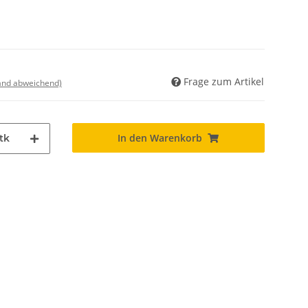
Frage zum Artikel
land abweichend)
In den Warenkorb
tk