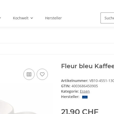
Kochwelt
Hersteller
Fleur bleu Kaffe
Artikelnummer:
VB10-4551-13
GTIN:
4003686450905
Kategorie:
Essen
Hersteller:
21,90 CHF