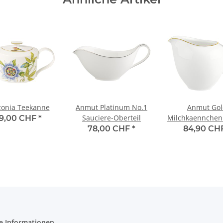
onia Teekanne
Anmut Platinum No.1
Anmut Gol
Sauciere-Oberteil
Milchkaennchen 
9,00 CHF
*
78,00 CHF
*
84,90 CH
e Informationen