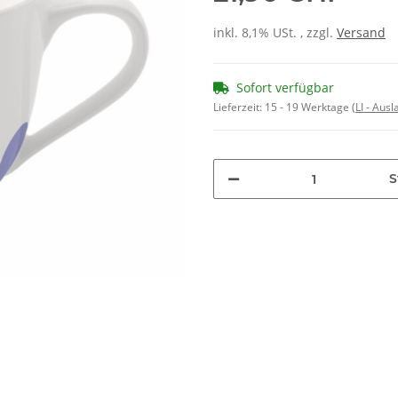
inkl. 8,1% USt. , zzgl.
Versand
Sofort verfügbar
Lieferzeit:
15 - 19 Werktage
(LI - Aus
S