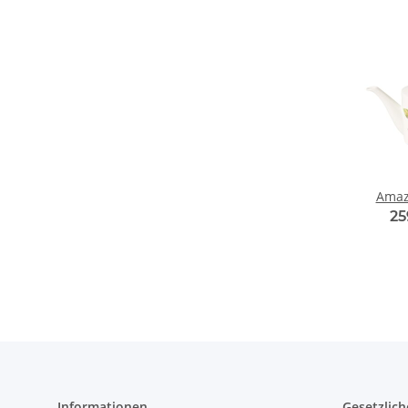
Amaz
25
Informationen
Gesetzlich