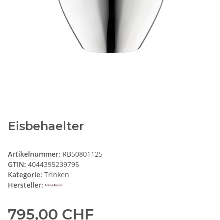
Eisbehaelter
Artikelnummer:
RB50801125
GTIN:
4044395239795
Kategorie:
Trinken
Hersteller:
795,00 CHF