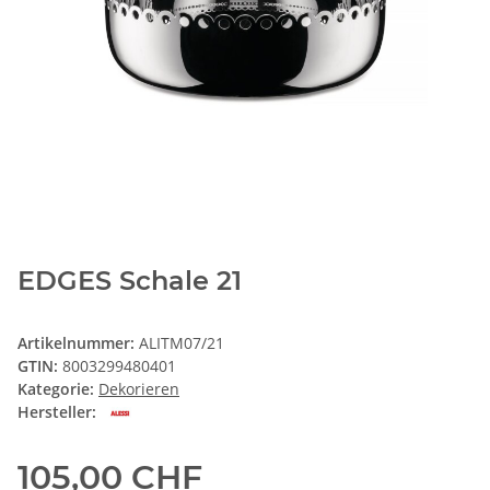
EDGES Schale 21
Artikelnummer:
ALITM07/21
GTIN:
8003299480401
Kategorie:
Dekorieren
Hersteller:
105,00 CHF