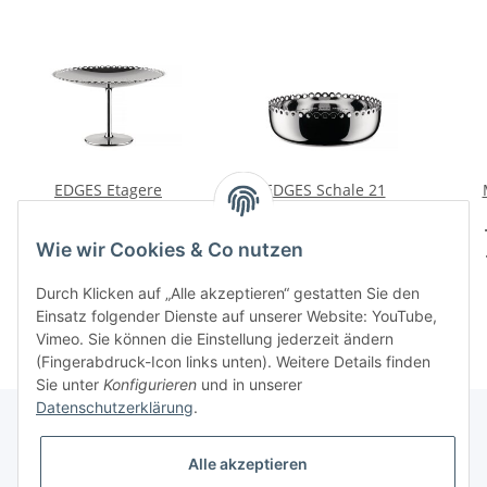
EDGES Etagere
EDGES Schale 21
194,00 CHF
*
105,00 CHF
*
Wie wir Cookies & Co nutzen
Durch Klicken auf „Alle akzeptieren“ gestatten Sie den
Einsatz folgender Dienste auf unserer Website: YouTube,
Vimeo. Sie können die Einstellung jederzeit ändern
(Fingerabdruck-Icon links unten). Weitere Details finden
Sie unter
Konfigurieren
und in unserer
Datenschutzerklärung
.
Alle akzeptieren
Informationen