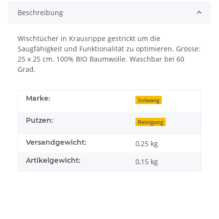
Beschreibung
Wischtücher in Krausrippe gestrickt um die
Saugfähigkeit und Funktionalität zu optimieren. Grösse:
25 x 25 cm. 100% BIO Baumwolle. Waschbar bei 60
Grad.
Marke:
Solwang
Putzen:
Reinigung
Versandgewicht:
0,25 kg
Artikelgewicht:
0,15
kg