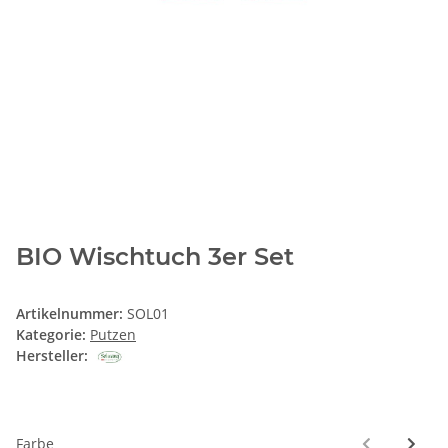
BIO Wischtuch 3er Set
Artikelnummer:
SOL01
Kategorie:
Putzen
Hersteller:
Farbe