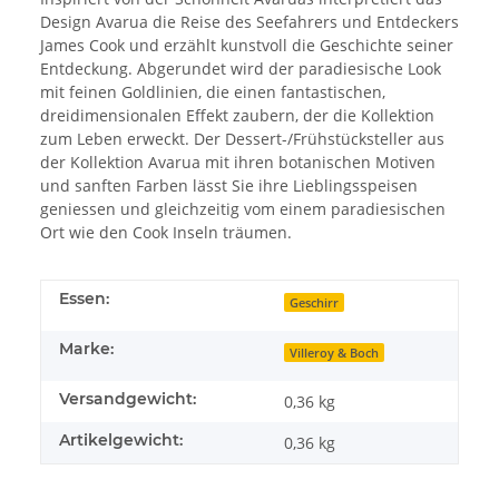
Design Avarua die Reise des Seefahrers und Entdeckers
James Cook und erzählt kunstvoll die Geschichte seiner
Entdeckung. Abgerundet wird der paradiesische Look
mit feinen Goldlinien, die einen fantastischen,
dreidimensionalen Effekt zaubern, der die Kollektion
zum Leben erweckt. Der Dessert-/Frühstücksteller aus
der Kollektion Avarua mit ihren botanischen Motiven
und sanften Farben lässt Sie ihre Lieblingsspeisen
geniessen und gleichzeitig vom einem paradiesischen
Ort wie den Cook Inseln träumen.
Essen:
Geschirr
Marke:
Villeroy & Boch
Versandgewicht:
0,36 kg
Artikelgewicht:
0,36
kg