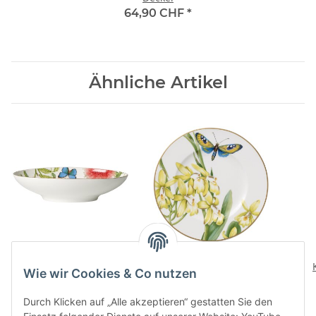
64,90 CHF
*
Ähnliche Artikel
Amazonia Schale oval
Amazonia Anmut
Brotteller
142,00 CHF
*
Wie wir Cookies & Co nutzen
71,90 CHF
*
Durch Klicken auf „Alle akzeptieren“ gestatten Sie den