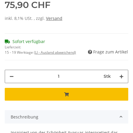
75,90 CHF
inkl. 8,1% USt. , zzgl.
Versand
Sofort verfügbar
Lieferzeit:
Frage zum Artikel
15 - 19 Werktage
(LI - Ausland abweichend)
Stk
Beschreibung
Inspiriert von der Schönheit Avaruas interpretiert das