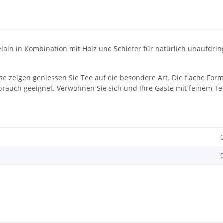
in in Kombination mit Holz und Schiefer für natürlich unaufdringl
sse zeigen geniessen Sie Tee auf die besondere Art. Die flache For
brauch geeignet. Verwöhnen Sie sich und Ihre Gäste mit feinem Tee