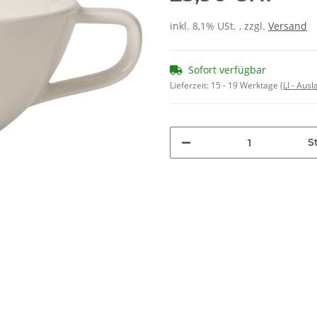
inkl. 8,1% USt. , zzgl.
Versand
Sofort verfügbar
Lieferzeit:
15 - 19 Werktage
(LI - Aus
St