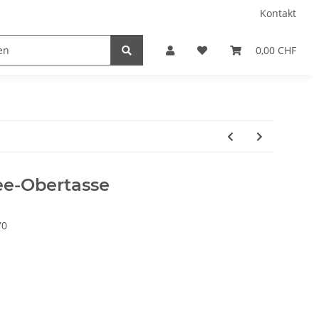
Kontakt
0,00 CHF
ee-Obertasse
70