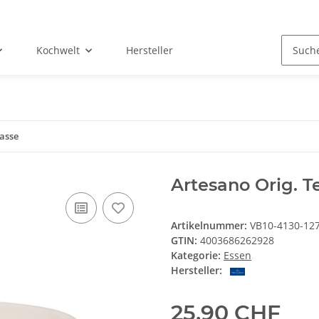
Kochwelt
Hersteller
asse
Artesano Orig. T
Artikelnummer:
VB10-4130-12
GTIN:
4003686262928
Kategorie:
Essen
Hersteller:
25,90 CHF