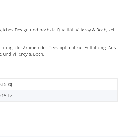
iches Design und höchste Qualität. Villeroy & Boch, seit
m bringt die Aromen des Tees optimal zur Entfaltung. Aus
 und Villeroy & Boch.
0,15 kg
0,15
kg