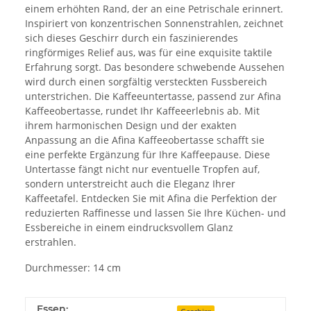
einem erhöhten Rand, der an eine Petrischale erinnert.
Inspiriert von konzentrischen Sonnenstrahlen, zeichnet
sich dieses Geschirr durch ein faszinierendes
ringförmiges Relief aus, was für eine exquisite taktile
Erfahrung sorgt. Das besondere schwebende Aussehen
wird durch einen sorgfältig versteckten Fussbereich
unterstrichen. Die Kaffeeuntertasse, passend zur Afina
Kaffeeobertasse, rundet Ihr Kaffeeerlebnis ab. Mit
ihrem harmonischen Design und der exakten
Anpassung an die Afina Kaffeeobertasse schafft sie
eine perfekte Ergänzung für Ihre Kaffeepause. Diese
Untertasse fängt nicht nur eventuelle Tropfen auf,
sondern unterstreicht auch die Eleganz Ihrer
Kaffeetafel. Entdecken Sie mit Afina die Perfektion der
reduzierten Raffinesse und lassen Sie Ihre Küchen- und
Essbereiche in einem eindrucksvollem Glanz
erstrahlen.
Durchmesser: 14 cm
Essen: