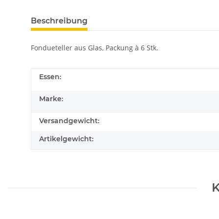
Beschreibung
Fondueteller aus Glas, Packung à 6 Stk.
Essen:
Marke:
Versandgewicht:
Artikelgewicht:
K