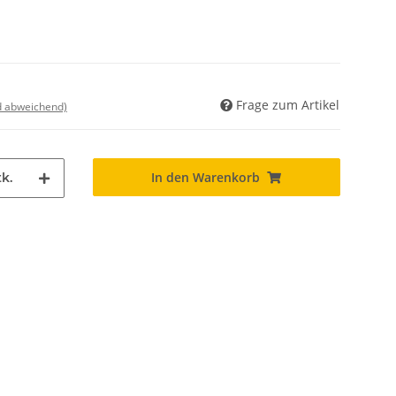
Frage zum Artikel
nd abweichend)
In den Warenkorb
k.