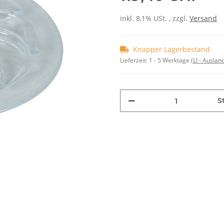
inkl. 8,1% USt. , zzgl.
Versand
Knapper Lagerbestand
Lieferzeit:
1 - 5 Werktage
(LI - Ausla
St