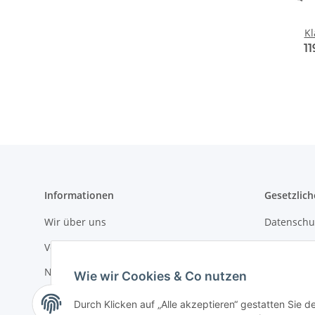
K
1
Informationen
Gesetzlich
Wir über uns
Datenschu
Versandinformationen
AGB
Newsletter
Sitemap
Wie wir Cookies & Co nutzen
Impressu
Durch Klicken auf „Alle akzeptieren“ gestatten Sie d