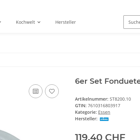
Kochwelt
Hersteller
6er Set Fonduete
Artikelnummer:
ST8200.10
GTIN:
7610316803917
Kategorie:
Essen
Hersteller:
119,40 CHF