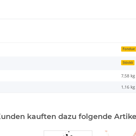
Fondue
Stöckli
7,58 kg
1,16
kg
unden kauften dazu folgende Artike