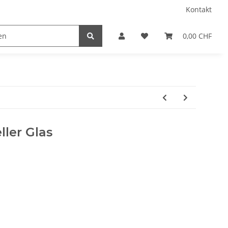
Kontakt
0,00 CHF
ller Glas