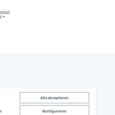
uetopf
HF
*
Alle akzeptieren
ie
Konfigurieren