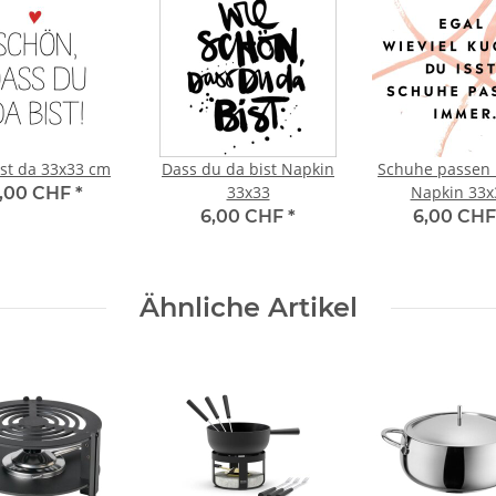
st da 33x33 cm
Dass du da bist Napkin
Schuhe passen
33x33
Napkin 33x
,00 CHF
*
6,00 CHF
*
6,00 CH
Ähnliche Artikel