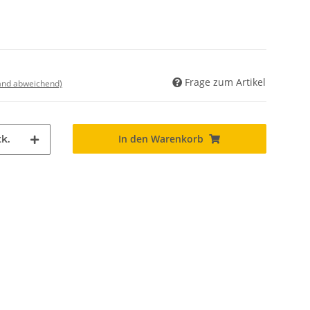
Frage zum Artikel
land abweichend)
In den Warenkorb
k.