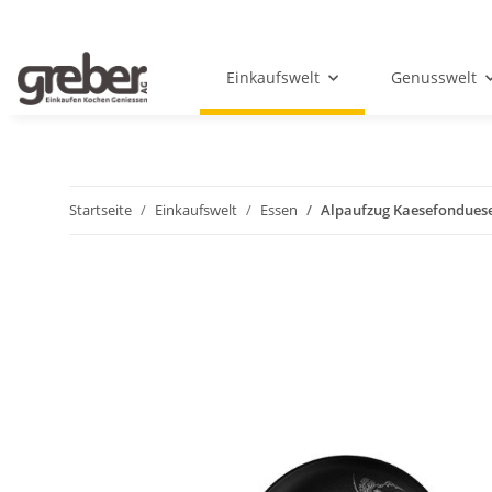
Einkaufswelt
Genusswelt
Startseite
Einkaufswelt
Essen
Alpaufzug Kaesefonduese