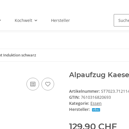
Kochwelt
Hersteller
t Induktion schwarz
Alpaufzug Kaese
Artikelnummer:
ST7023.71211
GTIN:
7610316820693
Kategorie:
Essen
Hersteller:
129,90 CHF