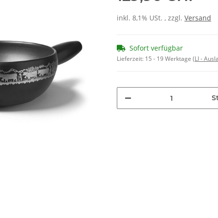
inkl. 8,1% USt. , zzgl.
Versand
Sofort verfügbar
Lieferzeit:
15 - 19 Werktage
(LI - Aus
St