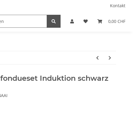
Kontakt
0,00 CHF
fondueset Induktion schwarz
4AAI