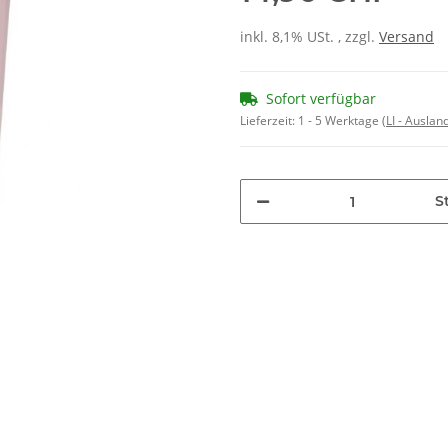
inkl. 8,1% USt. , zzgl.
Versand
Sofort verfügbar
Lieferzeit:
1 - 5 Werktage
(LI - Ausla
St