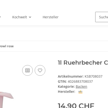
Kochwelt
Hersteller
Bowl rose
1l Ruehrbecher C
Artikelnummer:
KSB708037
GTIN:
4026883708037
Kategorie:
Backen
Hersteller:
14,90 CHF