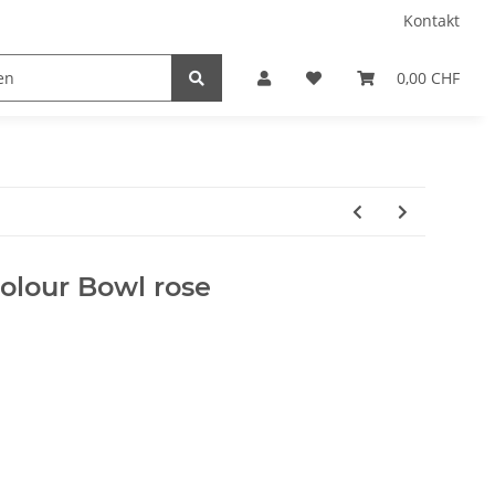
Kontakt
0,00 CHF
olour Bowl rose