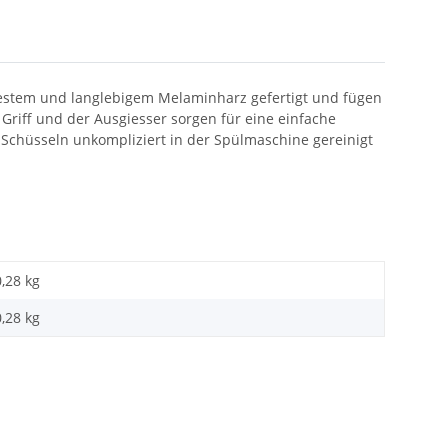
zfestem und langlebigem Melaminharz gefertigt und fügen
 Griff und der Ausgiesser sorgen für eine einfache
 Schüsseln unkompliziert in der Spülmaschine gereinigt
0,28 kg
0,28
kg