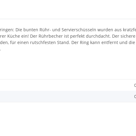
n bringen: Die bunten Rühr- und Servierschüsseln wurden aus krat
Ihrer Küche ein! Der Rührbecher ist perfekt durchdacht. Der sichere
en, für einen rutschfesten Stand. Der Ring kann entfernt und die
.