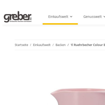
Einkaufswelt
Genusswelt
Startseite
Einkaufswelt
Backen
1l Ruehrbecher Colour 