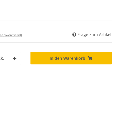
Frage zum Artikel
nd abweichend)
In den Warenkorb
k.