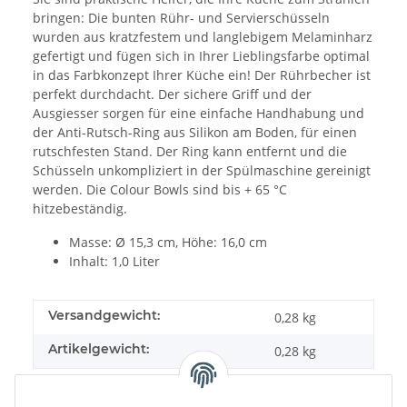
bringen: Die bunten Rühr- und Servierschüsseln
wurden aus kratzfestem und langlebigem Melaminharz
gefertigt und fügen sich in Ihrer Lieblingsfarbe optimal
in das Farbkonzept Ihrer Küche ein! Der Rührbecher ist
perfekt durchdacht. Der sichere Griff und der
Ausgiesser sorgen für eine einfache Handhabung und
der Anti-Rutsch-Ring aus Silikon am Boden, für einen
rutschfesten Stand. Der Ring kann entfernt und die
Schüsseln unkompliziert in der Spülmaschine gereinigt
werden. Die Colour Bowls sind bis + 65 °C
hitzebeständig.
Masse: Ø 15,3 cm, Höhe: 16,0 cm
Inhalt: 1,0 Liter
Versandgewicht:
0,28 kg
Artikelgewicht:
0,28
kg