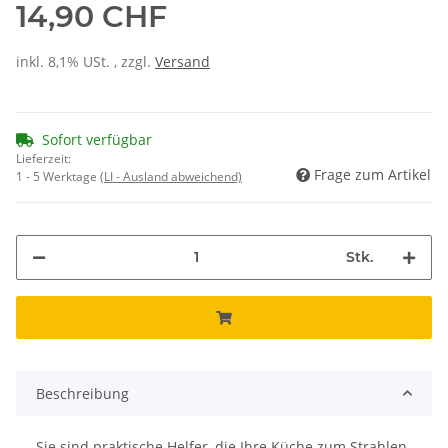
14,90 CHF
inkl. 8,1% USt. , zzgl.
Versand
Sofort verfügbar
Lieferzeit:
Frage zum Artikel
1 - 5 Werktage
(LI - Ausland abweichend)
Stk.
Beschreibung
Sie sind praktische Helfer, die Ihre Küche zum Strahlen