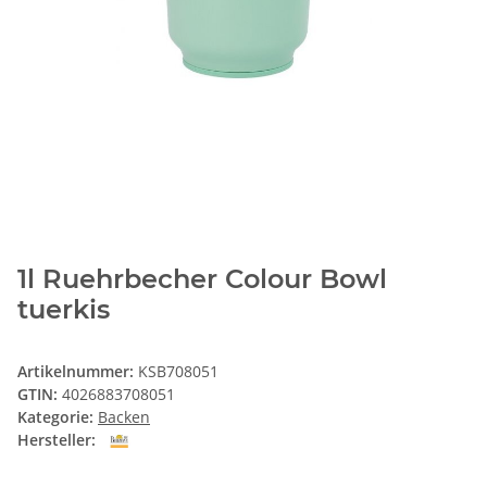
1l Ruehrbecher Colour Bowl
tuerkis
Artikelnummer:
KSB708051
GTIN:
4026883708051
Kategorie:
Backen
Hersteller: