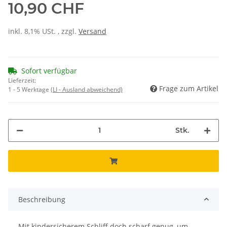
10,90 CHF
inkl. 8,1% USt. , zzgl.
Versand
Sofort verfügbar
Lieferzeit:
Frage zum Artikel
1 - 5 Werktage
(LI - Ausland abweichend)
Stk.
Beschreibung
Mit kindersicherem Schliff doch scharf genug, um