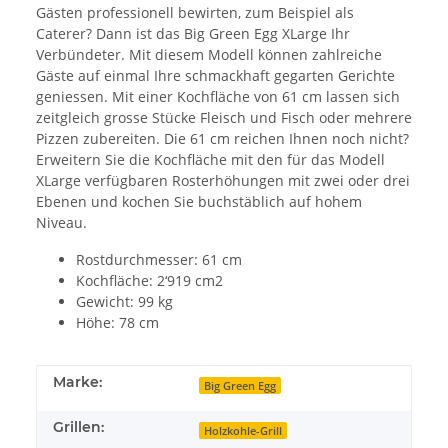
Gästen professionell bewirten, zum Beispiel als
Caterer? Dann ist das Big Green Egg XLarge Ihr
Verbündeter. Mit diesem Modell können zahlreiche
Gäste auf einmal Ihre schmackhaft gegarten Gerichte
geniessen. Mit einer Kochfläche von 61 cm lassen sich
zeitgleich grosse Stücke Fleisch und Fisch oder mehrere
Pizzen zubereiten. Die 61 cm reichen Ihnen noch nicht?
Erweitern Sie die Kochfläche mit den für das Modell
XLarge verfügbaren Rosterhöhungen mit zwei oder drei
Ebenen und kochen Sie buchstäblich auf hohem
Niveau.
Rostdurchmesser: 61 cm
Kochfläche: 2‘919 cm2
Gewicht: 99 kg
Höhe: 78 cm
Marke:
Big Green Egg
Grillen:
Holzkohle-Grill