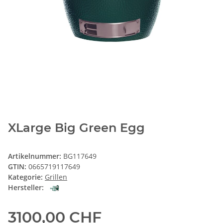
XLarge Big Green Egg
Artikelnummer:
BG117649
GTIN:
0665719117649
Kategorie:
Grillen
Hersteller:
3100,00 CHF