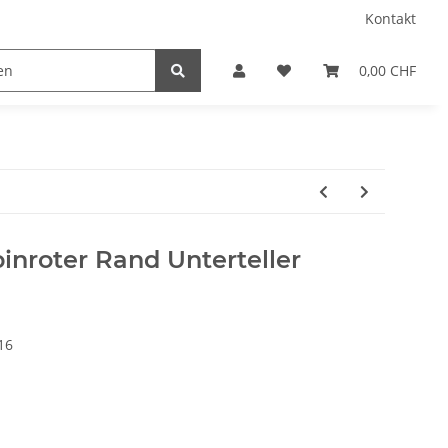
Kontakt
0,00 CHF
inroter Rand Unterteller
16