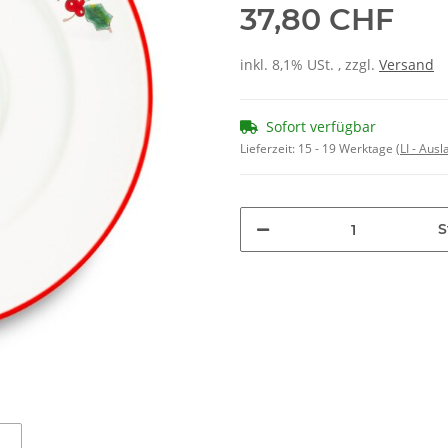
37,80 CHF
inkl. 8,1% USt. , zzgl.
Versand
Sofort verfügbar
Lieferzeit:
15 - 19 Werktage
(LI - Aus
S