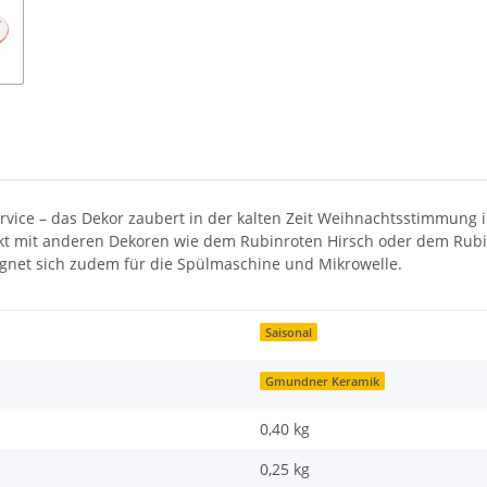
rvice – das Dekor zaubert in der kalten Zeit Weihnachtsstimmung 
erfekt mit anderen Dekoren wie dem Rubinroten Hirsch oder dem Ru
ignet sich zudem für die Spülmaschine und Mikrowelle.
Saisonal
Gmundner Keramik
0,40 kg
0,25
kg