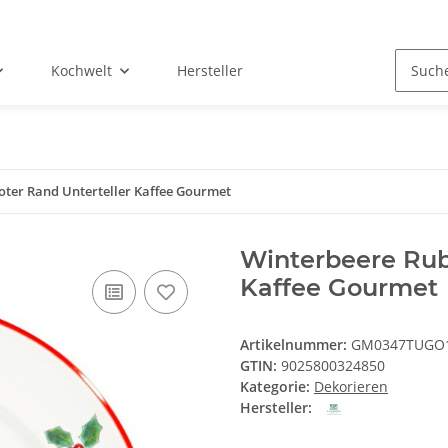
Kochwelt
Hersteller
oter Rand Unterteller Kaffee Gourmet
Winterbeere Rub
Kaffee Gourmet
Artikelnummer:
GM0347TUGO
GTIN:
9025800324850
Kategorie:
Dekorieren
Hersteller: