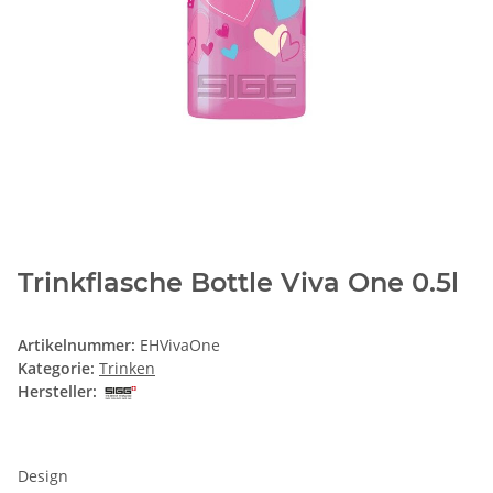
Trinkflasche Bottle Viva One 0.5l
Artikelnummer:
EHVivaOne
Kategorie:
Trinken
Hersteller:
Design