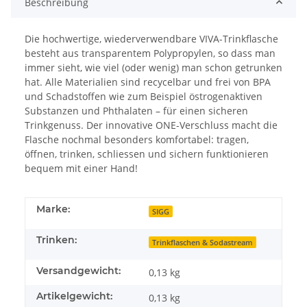
Beschreibung
Die hochwertige, wiederverwendbare VIVA-Trinkflasche
besteht aus transparentem Polypropylen, so dass man
immer sieht, wie viel (oder wenig) man schon getrunken
hat. Alle Materialien sind recycelbar und frei von BPA
und Schadstoffen wie zum Beispiel östrogenaktiven
Substanzen und Phthalaten – für einen sicheren
Trinkgenuss. Der innovative ONE-Verschluss macht die
Flasche nochmal besonders komfortabel: tragen,
öffnen, trinken, schliessen und sichern funktionieren
bequem mit einer Hand!
Marke:
SIGG
Trinken:
Trinkflaschen & Sodastream
Versandgewicht:
0,13 kg
Artikelgewicht:
0,13
kg