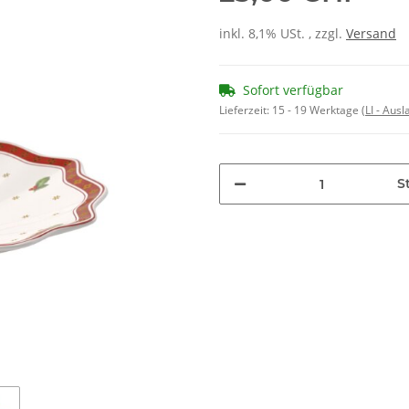
inkl. 8,1% USt. , zzgl.
Versand
Sofort verfügbar
Lieferzeit:
15 - 19 Werktage
(LI - Aus
St