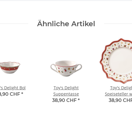
Ähnliche Artikel
's Delight Bol
Toy's Delight
Toy's Delig
Suppentasse
Speiseteller 
8,90 CHF
*
38,90 CHF
*
38,90 CH