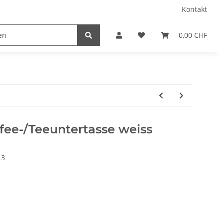
Kontakt
0,00 CHF
ffee-/Teeuntertasse weiss
13