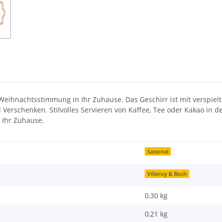
e Weihnachtsstimmung in Ihr Zuhause. Das Geschirr ist mit verspie
rschenken. Stilvolles Servieren von Kaffee, Tee oder Kakao in d
n Ihr Zuhause.
Saisonal
Villeroy & Boch
0,30 kg
0,21
kg