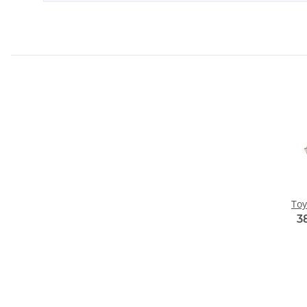
Toy
3