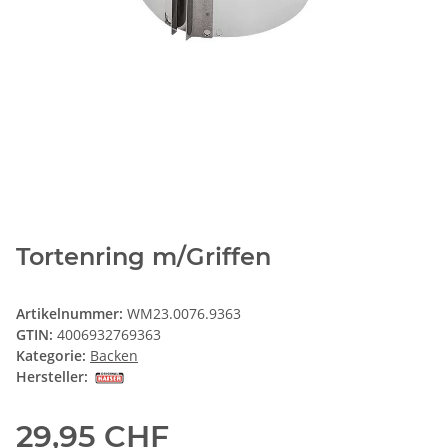
Tortenring m/Griffen
Artikelnummer:
WM23.0076.9363
GTIN:
4006932769363
Kategorie:
Backen
Hersteller:
29,95 CHF