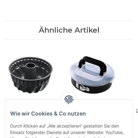
Ähnliche Artikel
22cm
Springform Bake&Take
Gugelhupf.LaFormePlus
26,95 CHF
*
Wie wir Cookies & Co nutzen
59,95 CHF
*
Durch Klicken auf „Alle akzeptieren“ gestatten Sie den
Einsatz folgender Dienste auf unserer Website: YouTube,