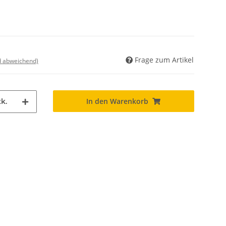
Frage zum Artikel
nd abweichend)
In den Warenkorb
k.