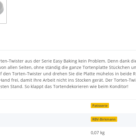
rten-Twister aus der Serie Easy Baking kein Problem. Denn dank d
von allen Seiten, ohne ständig die ganze Tortenplatte Stückchen 
uf den Torten-Twister und drehen Sie die Platte mühelos in beide 
Hand frei, damit Ihre Arbeit nicht ins Stocken gerät. Der Torten-T
hfesten Stand. So klappt das Tortendekorieren wie beim Konditor!
Patisserie
RBV-Birkmann
0,07 kg