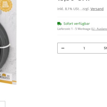
inkl. 8,1% USt. , zzgl.
Versand
Sofort verfügbar
Lieferzeit:
1 - 5 Werktage
(LI - Ausla
St