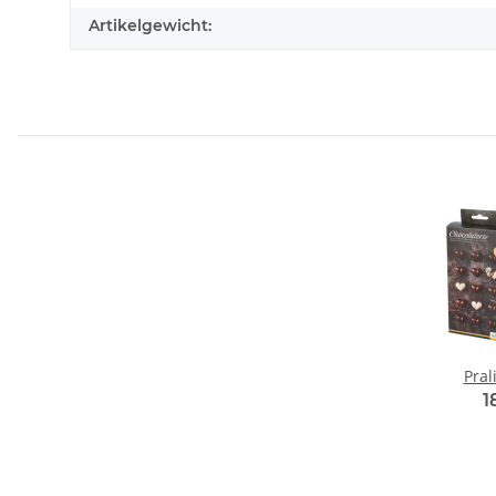
Artikelgewicht:
Pral
1