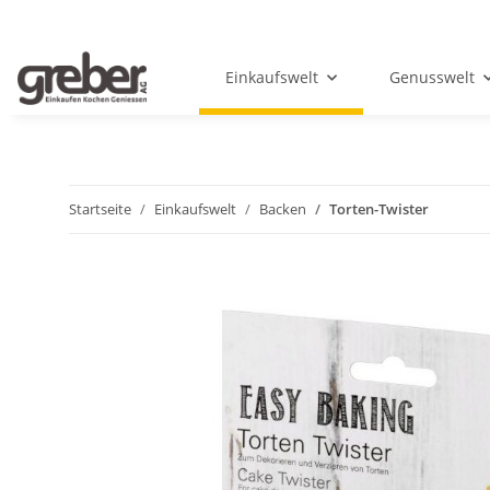
Einkaufswelt
Genusswelt
Startseite
Einkaufswelt
Backen
Torten-Twister