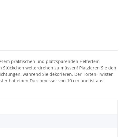
iesem praktischen und platzsparenden Helferlein
um Stückchen weiterdrehen zu müssen! Platzieren Sie den
Richtungen, während Sie dekorieren. Der Torten-Twister
wister hat einen Durchmesser von 10 cm und ist aus