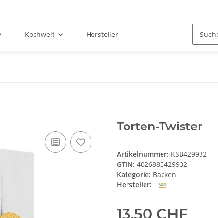
Kochwelt
Hersteller
Torten-Twister
Artikelnummer:
KSB429932
GTIN:
4026883429932
Kategorie:
Backen
Hersteller:
13,50 CHF