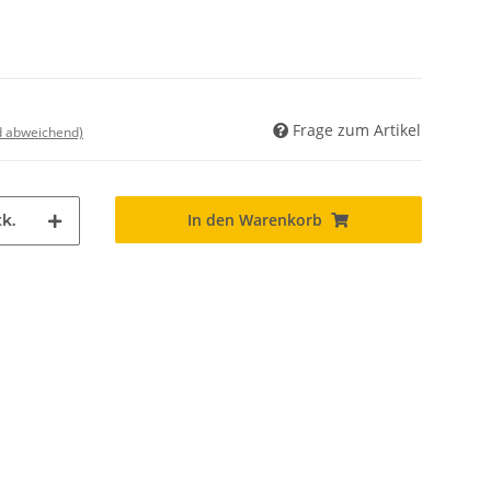
Frage zum Artikel
nd abweichend)
In den Warenkorb
k.