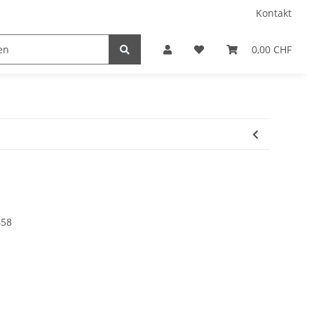
Kontakt
0,00 CHF
458