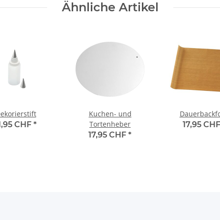
Ähnliche Artikel
ekorierstift
Kuchen- und
Dauerbackfo
Tortenheber
1,95 CHF
*
17,95 CH
17,95 CHF
*