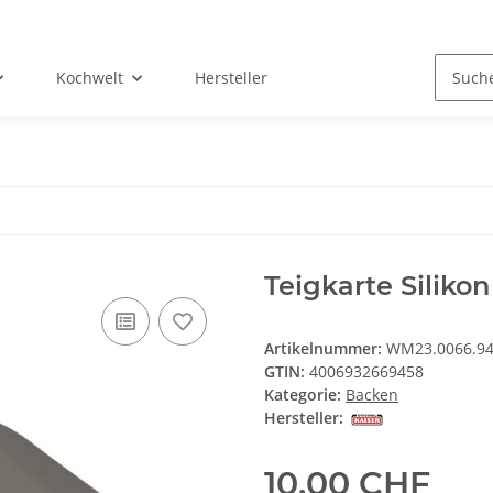
Kochwelt
Hersteller
Teigkarte Silikon
Artikelnummer:
WM23.0066.9
GTIN:
4006932669458
Kategorie:
Backen
Hersteller:
10,00 CHF