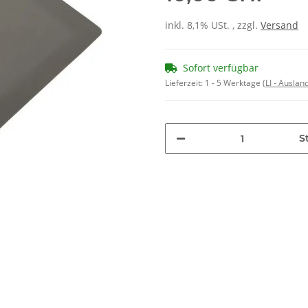
inkl. 8,1% USt. , zzgl.
Versand
Sofort verfügbar
Lieferzeit:
1 - 5 Werktage
(LI - Ausla
St