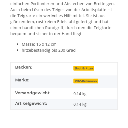
einfachen Portionieren und Abstechen von Brotteigen.
Auch beim Lösen des Teiges von der Arbeitsplatte ist
die Teigkarte ein wertvolles Hilfsmittel. Sie ist aus
glänzendem, rostfreiem Edelstahl gefertigt und hat
einen handlichen Rundgriff, durch den die Teigkarte
bequem und sicher in der Hand liegt.
Masse: 15 x 12 cm
hitzebeständig bis 230 Grad
Backen:
Brot & Pizza
Marke:
RBV-Birkmann
Versandgewicht:
0,14 kg
Artikelgewicht:
0,14
kg