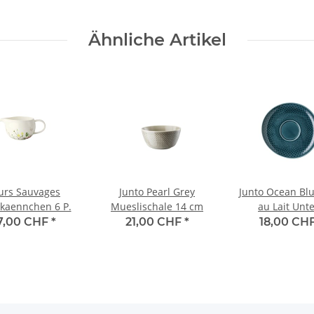
Ähnliche Artikel
urs Sauvages
Junto Pearl Grey
Junto Ocean Bl
kaennchen 6 P.
Mueslischale 14 cm
au Lait Unte
7,00 CHF
*
21,00 CHF
*
18,00 CH