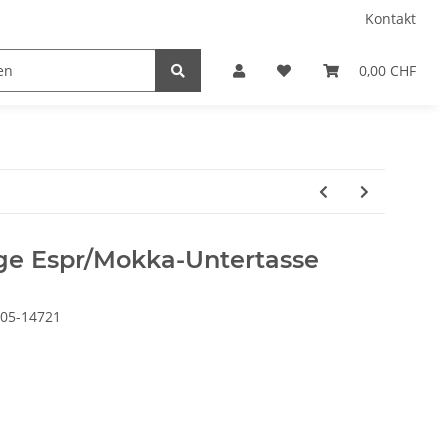
Kontakt
0,00 CHF
ge Espr/Mokka-Untertasse
05-14721