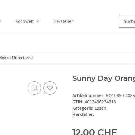
Kochwelt
Hersteller
Mokka-Untertasse
Sunny Day Oran
Artikelnummer:
RO10850-4085
GTIN:
4012436234313
Kategorie:
Essen
Hersteller:
12,00 CHF