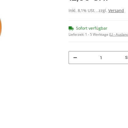
inkl. 8,1% USt. , zzgl.
Versand
Sofort verfügbar
Lieferzeit:
1 - 5 Werktage
(LI - Ausla
S