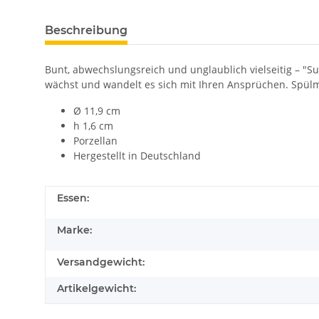
Beschreibung
Bunt, abwechslungsreich und unglaublich vielseitig – "Su
wächst und wandelt es sich mit Ihren Ansprüchen. Spül
Ø 11,9 cm
h 1,6 cm
Porzellan
Hergestellt in Deutschland
Essen:
Marke:
Versandgewicht:
Artikelgewicht: