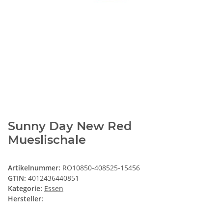
Sunny Day New Red
Mueslischale
Artikelnummer:
RO10850-408525-15456
GTIN:
4012436440851
Kategorie:
Essen
Hersteller: