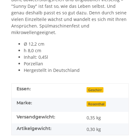
"Sunny Day" ist fast so, wie das Leben selbst. Und
genau deshalb passt es so gut dazu. Denn durch seine
vielen Einzelteile wächst und wandelt es sich mit Ihren
Ansprüchen. Spülmaschinenfest und
mikrowellengeeignet.
Ø 12,2 cm
h 8,0 cm
Inhalt: 0,45l
Porzellan
Hergestellt in Deutschland
Essen:
Geschirr
Marke:
Rosenthal
Versandgewicht:
0,35 kg
Artikelgewicht:
0,30
kg