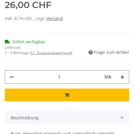
26,00 CHF
inkl. 8,1% USt. , zzgl.
Versand
Sofort verfügbar
Lieferzeit:
Frage zum Artikel
1 - 5 Werktage
(LI - Ausland abweichend)
Stk
Beschreibung
Bunt, abwechslungsreich und unglaublich vielseitig –