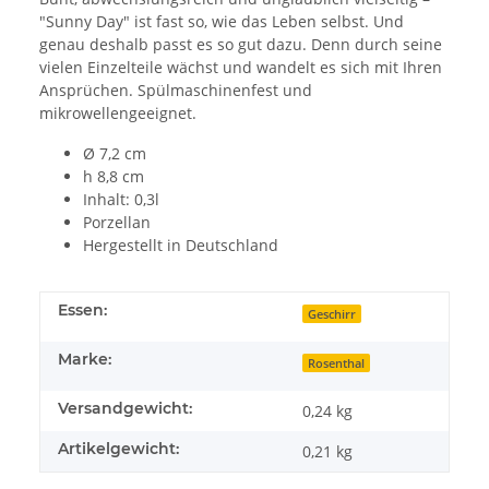
"Sunny Day" ist fast so, wie das Leben selbst. Und
genau deshalb passt es so gut dazu. Denn durch seine
vielen Einzelteile wächst und wandelt es sich mit Ihren
Ansprüchen. Spülmaschinenfest und
mikrowellengeeignet.
Ø 7,2 cm
h 8,8 cm
Inhalt: 0,3l
Porzellan
Hergestellt in Deutschland
Essen:
Geschirr
Marke:
Rosenthal
Versandgewicht:
0,24 kg
Artikelgewicht:
0,21
kg