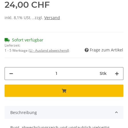
24,00 CHF
inkl. 8,1% USt. , zzgl.
Versand
Sofort verfügbar
Lieferzeit:
Frage zum Artikel
1 - 5 Werktage
(LI - Ausland abweichend)
Stk
Beschreibung
Bunt, abwechslungsreich und unglaublich vielseitig –