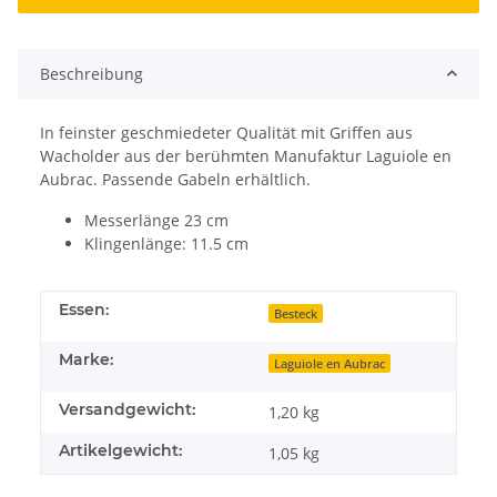
Beschreibung
In feinster geschmiedeter Qualität mit Griffen aus
Wacholder aus der berühmten Manufaktur Laguiole en
Aubrac. Passende Gabeln erhältlich.
Messerlänge 23 cm
Klingenlänge: 11.5 cm
Essen:
Besteck
Marke:
Laguiole en Aubrac
Versandgewicht:
1,20 kg
Artikelgewicht:
1,05
kg