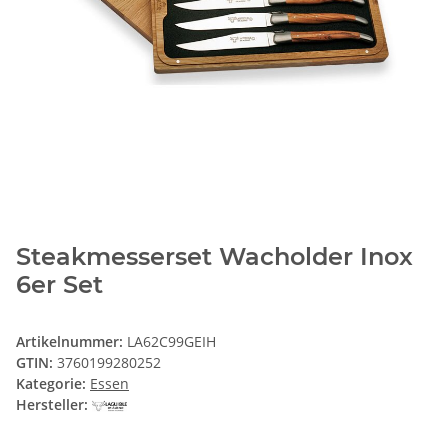
Steakmesserset Wacholder Inox
6er Set
Artikelnummer:
LA62C99GEIH
GTIN:
3760199280252
Kategorie:
Essen
Hersteller: