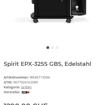
Spirit EPX-325S GBS, Edelstahl
Artikelnummer:
WE46713594
GTIN:
0077924162589
Kategorie:
Grillen
Hersteller: