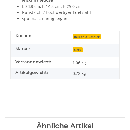
Frischhaltedose
L 24,8 cm, B 14,8 cm, H 29,0 cm
Kunststoff / hochwertiger Edelstahl
spülmaschinengeeignet
Kochen:
Reiben & Schäler
Marke:
Gefu
Versandgewicht:
1,06 kg
Artikelgewicht:
0,72
kg
Ähnliche Artikel