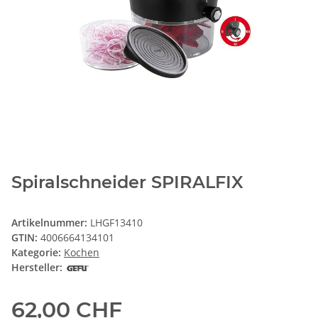
Spiralschneider SPIRALFIX
Artikelnummer:
LHGF13410
GTIN:
4006664134101
Kategorie:
Kochen
Hersteller:
62,00 CHF