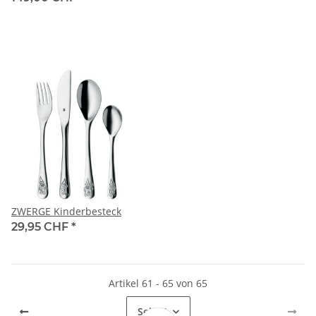
ZWERGE Kinderbesteck
29,95 CHF
*
Artikel 61 - 65 von 65
Seite
4