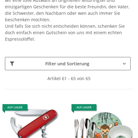
wir eine tolle Auswahl an originellen Mitbringsel und
einzigartigen Geschenken für die beste Freundin, den Vater,
die Schwester, den Nachbarn oder wen auch immer Sie
beschenken möchten.
Und falls Sie sich nicht entscheiden können, schenken Sie
doch einfach einen Gutschein von uns mit einem echten
Espressolöffel.
Filter und Sortierung
Artikel 61 - 65 von 65
AUF LAGER
AUF LAGER