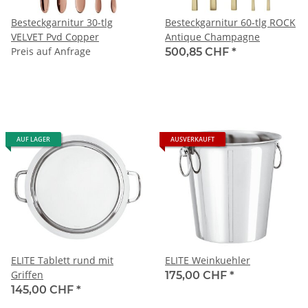
Besteckgarnitur 30-tlg
Besteckgarnitur 60-tlg ROCK
VELVET Pvd Copper
Antique Champagne
Preis auf Anfrage
500,85 CHF
*
AUF LAGER
AUSVERKAUFT
ELITE Tablett rund mit
ELITE Weinkuehler
Griffen
175,00 CHF
*
145,00 CHF
*