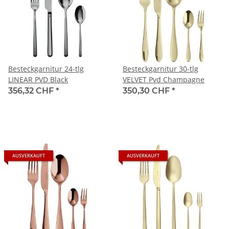
Besteckgarnitur 24-tlg
Besteckgarnitur 30-tlg
LINEAR PVD Black
VELVET Pvd Champagne
356,32 CHF
*
350,30 CHF
*
AUSVERKAUFT
AUSVERKAUFT