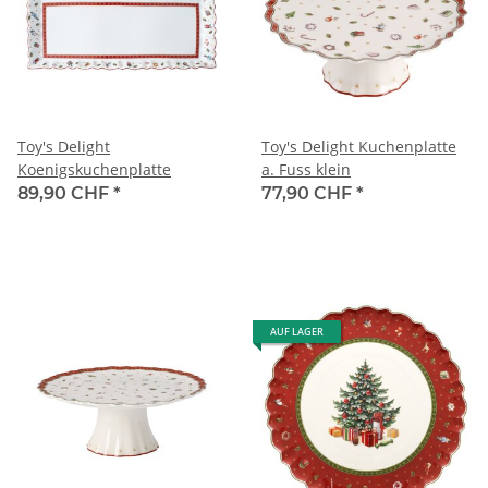
Toy's Delight
Toy's Delight Kuchenplatte
Koenigskuchenplatte
a. Fuss klein
89,90 CHF
*
77,90 CHF
*
AUF LAGER