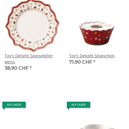
Toy's Delight Speiseteller
Toy's Delight Stoevchen
weiss
71,90 CHF
*
38,90 CHF
*
AUF LAGER
AUF LAGER