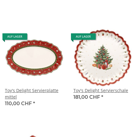
AUF LAGER
AUF LAGER
Toy's Delight Servierplatte
Toy's Delight Servierschale
mittel
181,00 CHF
*
110,00 CHF
*