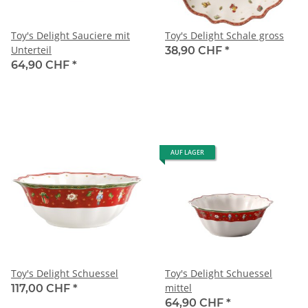
Toy's Delight Sauciere mit
Toy's Delight Schale gross
Unterteil
38,90 CHF
*
64,90 CHF
*
AUF LAGER
Toy's Delight Schuessel
Toy's Delight Schuessel
mittel
117,00 CHF
*
64,90 CHF
*