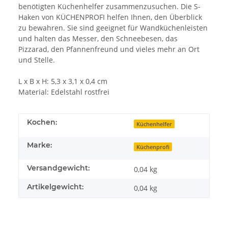
benötigten Küchenhelfer zusammenzusuchen. Die S-
Haken von KÜCHENPROFI helfen Ihnen, den Überblick
zu bewahren. Sie sind geeignet für Wandküchenleisten
und halten das Messer, den Schneebesen, das
Pizzarad, den Pfannenfreund und vieles mehr an Ort
und Stelle.
L x B x H: 5,3 x 3,1 x 0,4 cm
Material: Edelstahl rostfrei
Kochen:
Küchenhelfer
Marke:
Küchenprofi
Versandgewicht:
0,04 kg
Artikelgewicht:
0,04
kg