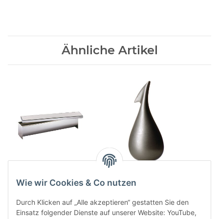
Ähnliche Artikel
Terrinenform PROFI
APOSTROPHE
Orangenschaeler
38,50 CHF
*
Wie wir Cookies & Co nutzen
32,00 CHF
*
Durch Klicken auf „Alle akzeptieren“ gestatten Sie den
Einsatz folgender Dienste auf unserer Website: YouTube,